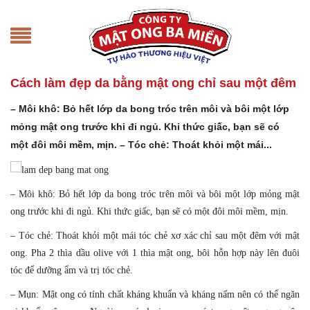
Cách làm đẹp da bằng mật ong chỉ sau một đêm
– Môi khô: Bỏ hết lớp da bong tróc trên môi và bôi một lớp
mỏng mật ong trước khi đi ngủ. Khi thức giấc, bạn sẽ có
một đôi môi mềm, mịn. – Tóc chẻ: Thoát khỏi một mái...
– Môi khô: Bỏ hết lớp da bong tróc trên môi và bôi một lớp mỏng mật
ong trước khi đi ngủ. Khi thức giấc, bạn sẽ có một đôi môi mềm, mịn.
– Tóc chẻ: Thoát khỏi một mái tóc chẻ xơ xác chỉ sau một đêm với mật
ong. Pha 2 thìa dầu olive với 1 thìa mật ong, bôi hỗn hợp này lên đuôi
tóc để dưỡng ẩm và trị tóc chẻ.
– Mụn: Mật ong có tính chất kháng khuẩn và kháng nấm nên có thể ngăn